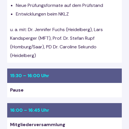
Neue Prüfungsformate auf dem Prüfstand
Entwicklungen beim NKLZ
u. a. mit: Dr. Jennifer Fuchs (Heidelberg), Lars
Kandsperger (MFT), Prof. Dr. Stefan Rupf
(Homburg/Saar), PD Dr. Caroline Sekundo
(Heidelberg)
15:30 – 16:00 Uhr
Pause
16:00 – 16:45 Uhr
Mitgliederversammlung